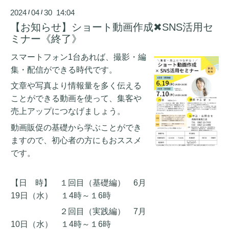
2024
04
30 14:04
/
/
【お知らせ】ショート動画作成✖SNS活用セ
ミナー《終了》
スマートフォン1台あれば、撮影・編
集・配信ができる時代です。
文章や写真より情報量を多く伝える
ことができる動画を使って、
集客や
売上アップにつなげましょう。
動画販促の基礎から学ぶことができ
ますので、初心者の方にもおススメ
です。
【日
時】 １回目（基礎編） 6月
19日（水） １4時～１6時
２回目（実践編） 7月
10日（水） １4時～１6時