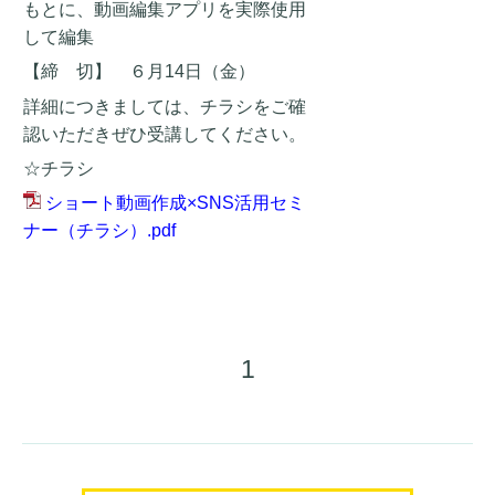
もとに、動画編集アプリを実際使用
して編集
【締 切】 ６月14日（金）
詳細につきましては、チラシをご確
認いただきぜひ受講してください。
☆チラシ
ショート動画作成×SNS活用セミ
ナー（チラシ）.pdf
1