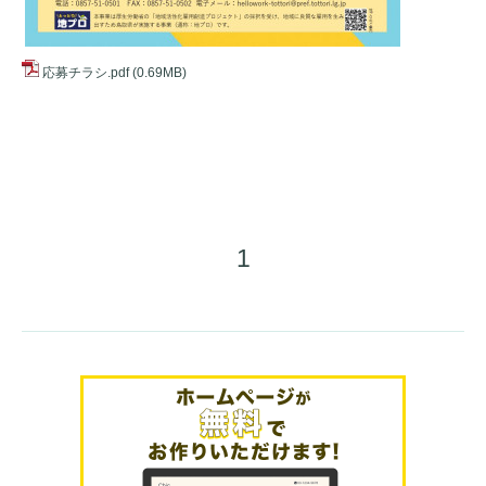
応募チラシ.pdf
(0.69MB)
1