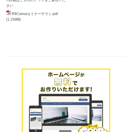
さい
R8Canvaセミナーチラシ.pdf
(1.15MB)