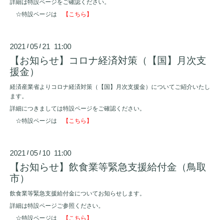
詳細は特設ページをご確認ください。
☆特設ページは
【こちら】
2021
05
21 11:00
/
/
【お知らせ】コロナ経済対策（【国】月次支
援金）
経済産業省よりコロナ経済対策（【国】月次支援金）についてご紹介いたし
ます。
詳細につきましては特設ページをご確認ください。
☆特設ページは
【こちら】
2021
05
10 11:00
/
/
【お知らせ】飲食業等緊急支援給付金（鳥取
市）
飲食業等緊急支援給付金についてお知らせします。
詳細は特設ページご参照ください。
☆特設ページは
【こちら】