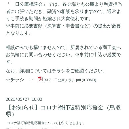
「一日公庫相談会」 では、各会場とも公庫より融資担当
者に出張いただき、融資の相談を承りますので、通常よ
りも手続き期間が短縮され大変便利です。
※事前に必要書類（決算書・申告書など）の提出が必要
となります。
相談のみでも構いませんので、所属されている商工会へ
お気軽にお問い合わせください。※事前に申込が必要で
す。
なお、詳細についてはチラシをご確認ください。
☆チラシ ⇒
R3.7一日公庫チラシ.pdf
(0.39MB)
2021
05
27 10:00
/
/
【お知らせ】コロナ禍打破特別応援金（鳥取
県）
コロナ禍打破特別応援金についてお知らせします。